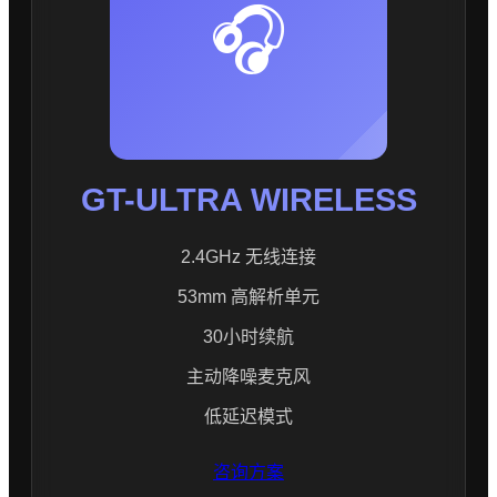
🎧
GT-ULTRA WIRELESS
2.4GHz 无线连接
53mm 高解析单元
30小时续航
主动降噪麦克风
低延迟模式
咨询方案