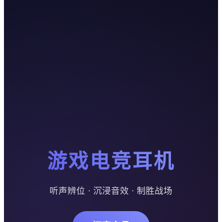
游戏电竞耳机
听声辨位 · 沉浸音效 · 制胜战场