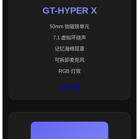
GT-HYPER X
50mm 钕磁铁单元
7.1 虚拟环绕声
记忆海绵耳罩
可拆卸麦克风
RGB 灯效
咨询方案